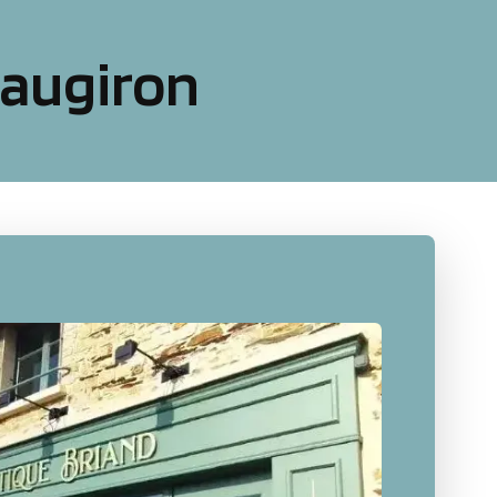
eaugiron