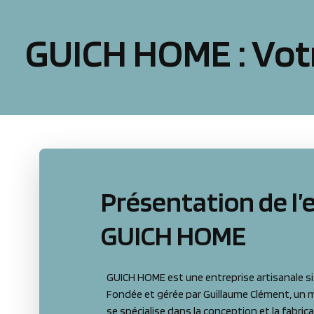
GUICH HOME : Vot
Présentation de l’
GUICH HOME
GUICH HOME est une entreprise artisanale s
Fondée et gérée par Guillaume Clément, un m
se spécialise dans la conception et la fabri