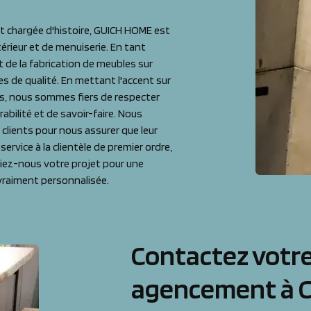
et chargée d'histoire, GUICH HOME est
érieur et de menuiserie. En tant
 de la fabrication de meubles sur
es de qualité. En mettant l'accent sur
çais, nous sommes fiers de respecter
abilité et de savoir-faire. Nous
 clients pour nous assurer que leur
service à la clientèle de premier ordre,
onfiez-nous votre projet pour une
vraiment personnalisée.
Contactez votre
agencement à 