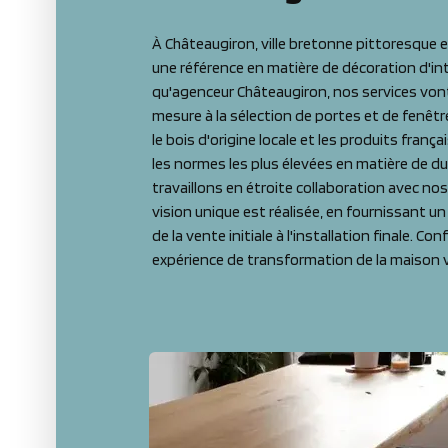
À Châteaugiron, ville bretonne pittoresque 
une référence en matière de décoration d'int
qu'agenceur Châteaugiron, nos services vont
mesure à la sélection de portes et de fenêtr
le bois d'origine locale et les produits fran
les normes les plus élevées en matière de dur
travaillons en étroite collaboration avec nos
vision unique est réalisée, en fournissant un 
de la vente initiale à l'installation finale. C
expérience de transformation de la maison 