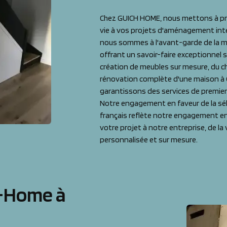
Chez GUICH HOME, nous mettons à prof
vie à vos projets d'aménagement inté
nous sommes à l'avant-garde de la men
offrant un savoir-faire exceptionnel su
création de meubles sur mesure, du ch
rénovation complète d'une maison à 
garantissons des services de premier
Notre engagement en faveur de la sél
français reflète notre engagement e
votre projet à notre entreprise, de la
personnalisée et sur mesure.
h-Home à