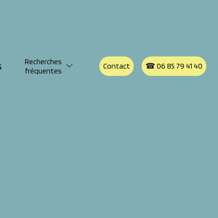
Recherches
s
Contact
☎︎ 06 85 79 41 40
fréquentes