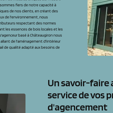
s sommes fiers de notre capacité à
iques de nos clients, en créant des
eux de l'environnement, nous
tributeurs respectant des normes
nt les essences de bois locales et les
qu'agenceur basé à Châteaugiron nous
 allant de l'aménagement d'intérieur
ail de qualité adapté aux besoins de
Un savoir-faire 
service de vos p
d'agencement