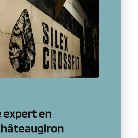
 expert en
Châteaugiron