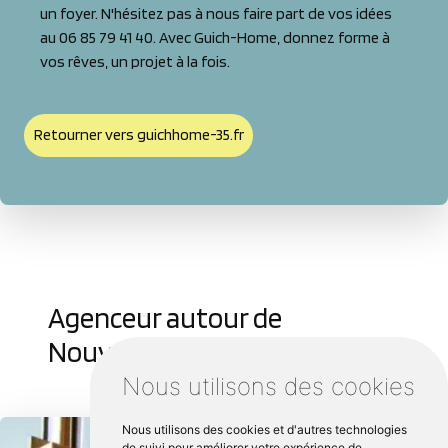
un foyer. N'hésitez pas à nous faire part de vos idées
au 06 85 79 41 40. Avec Guich-Home, donnez forme à
vos rêves, un projet à la fois.
Retourner vers guichhome-35.fr
Agenceur autour de
Nouvoitou :
Nous utilisons des cookies
Nous utilisons des cookies et d'autres technologies
de suivi pour améliorer votre expérience de