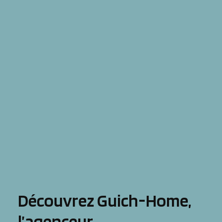
Découvrez Guich-Home,
l’agenceur