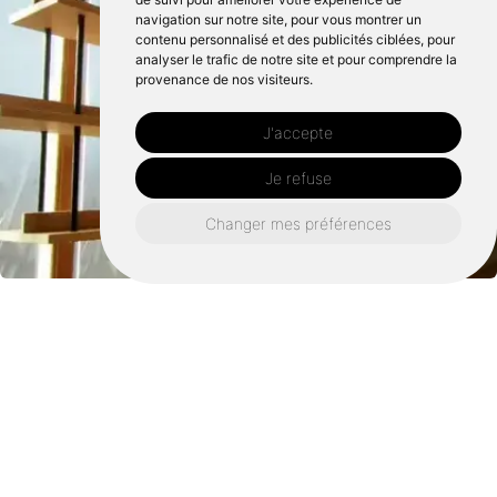
navigation sur notre site, pour vous montrer un
contenu personnalisé et des publicités ciblées, pour
analyser le trafic de notre site et pour comprendre la
provenance de nos visiteurs.
J'accepte
Je refuse
Changer mes préférences
Retrouvez nous également ici :
Agenceur châteaugiron
Agenceur rennes
Agenceur domloup
Agenceur chantepie
Agenceur vern-sur-seiche