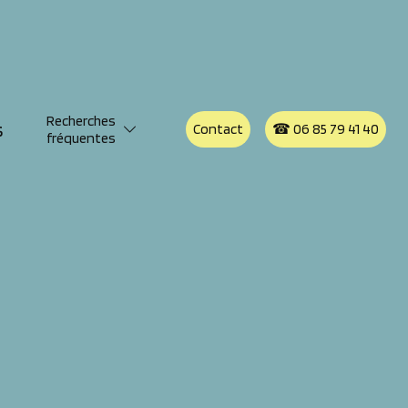
Recherches
s
Contact
☎︎ 06 85 79 41 40
fréquentes