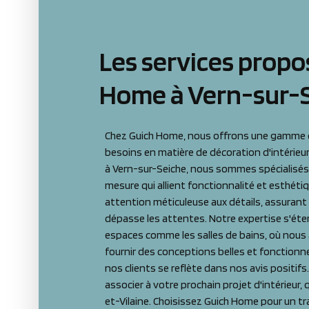
Les services propo
Home à Vern-sur-
Chez Guich Home, nous offrons une gamme d
besoins en matière de décoration d'intérieur
à Vern-sur-Seiche, nous sommes spécialisés 
mesure qui allient fonctionnalité et esthéti
attention méticuleuse aux détails, assurant u
dépasse les attentes. Notre expertise s'éten
espaces comme les salles de bains, où nou
fournir des conceptions belles et fonctionn
nos clients se reflète dans nos avis posit
associer à votre prochain projet d'intérieur, q
et-Vilaine. Choisissez Guich Home pour un tra