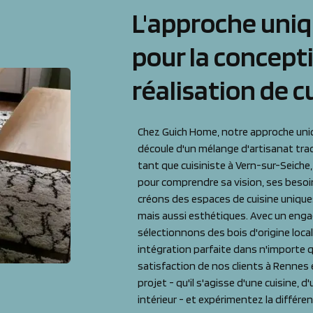
L'approche uni
pour la concepti
réalisation de c
Chez Guich Home, notre approche uniq
découle d'un mélange d'artisanat tra
tant que cuisiniste à Vern-sur-Seich
pour comprendre sa vision, ses besoin
créons des espaces de cuisine uniqu
mais aussi esthétiques. Avec un enga
sélectionnons des bois d'origine local
intégration parfaite dans n'importe que
satisfaction de nos clients à Rennes
projet - qu'il s'agisse d'une cuisine, 
intérieur - et expérimentez la différe