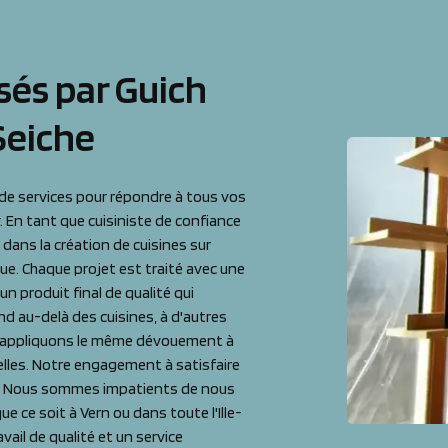
sés par Guich
Seiche
e services pour répondre à tous vos
. En tant que cuisiniste de confiance
dans la création de cuisines sur
que. Chaque projet est traité avec une
n produit final de qualité qui
d au-delà des cuisines, à d'autres
s appliquons le même dévouement à
elles. Notre engagement à satisfaire
ifs. Nous sommes impatients de nous
ue ce soit à Vern ou dans toute l'Ille-
vail de qualité et un service