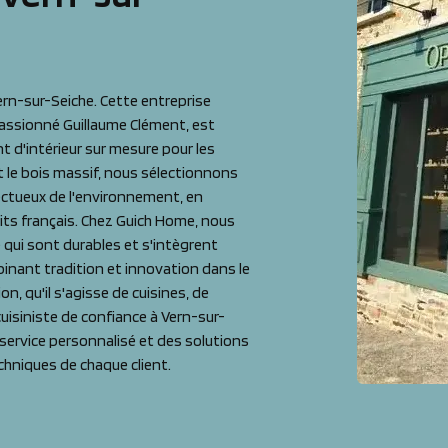
Vern-sur-Seiche. Cette entreprise
 passionné Guillaume Clément, est
t d'intérieur sur mesure pour les
nt le bois massif, nous sélectionnons
ectueux de l'environnement, en
uits français. Chez Guich Home, nous
é qui sont durables et s'intègrent
inant tradition et innovation dans le
on, qu'il s'agisse de cuisines, de
uisiniste de confiance à Vern-sur-
service personnalisé et des solutions
hniques de chaque client.