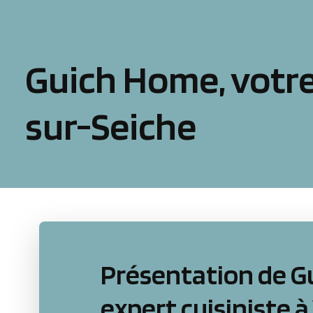
Guich Home, votre
sur-Seiche
Présentation de G
expert cuisiniste 