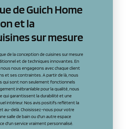
que de Guich Home
on et la
uisines sur mesure
ue de la conception de cuisines sur mesure
ditionnel et de techniques innovantes. En
e, nous nous engageons avec chaque client
s et ses contraintes. A partir de là, nous
es qui sont non seulement fonctionnels
gement inébranlable pour la qualité, nous
e qui garantissent la durabilité et une
l intérieur. Nos avis positifs reflètent la
 et au-delà. Choisissez-nous pour votre
d'une salle de bain ou d'un autre espace
nce d'un service vraiment personnalisé.