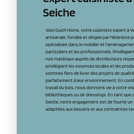
Seiche
Voici Guich Home, votre cuisiniste expert à 
artisanale, fondée et dirigée par l'ébéniste
spécialisée dans le mobilier et l'aménagemen
particuliers et les professionnels. Privilégia
nos matériaux auprès de distributeurs resp
privilégiant les essences locales et les prod
sommes fiers de livrer des projets de qualit
parfaitement à leur environnement. En comb
travail du bois, nous donnons vie à votre visi
bibliothèques ou de dressings. En tant que c
Seiche, notre engagement est de fournir un 
adaptées aux besoins et aux contraintes tec