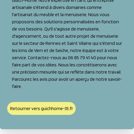
Guich-Home. Notre expertise en tant qu'entreprise
artisanale s'étend à divers domaines comme
l'artisanat du meuble et la menuiserie. Nous vous
proposons des solutions personnalisées en fonction
de vos besoins. Qu'il s'agisse de menuiserie,
d'agencement, ou de tout autre projet de menuiserie
sur le secteur de Rennes et Saint Vilaine qui s'étend sur
les kms de Vern et de Seiche, notre équipe est à votre
service. Contactez-nous au 06 85 79 41 40 pour nous
faire part de vos idées. Nous les concrétiserons avec
une précision mesurée qui se reflète dans notre travail.
Parcourez les avis pour avoir un aperçu de notre savoir-
faire.
Retourner vers guichhome-35.fr