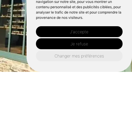
navigation sur notre site, pour vous montrer un
contenu personnalisé et des publicités ciblées, pour
analyser le trafic de notre site et pour comprendre la
provenance de nos visiteurs.
J'accepte
Je refuse
Changer mes préférences
Retrouvez nous également ici :
Ébéniste châteaugiron
Ébéniste rennes
Ébéniste domloup
Ébéniste chantepie