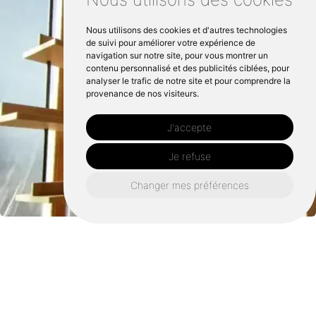
Nous utilisons des cookies et d'autres technologies
de suivi pour améliorer votre expérience de
navigation sur notre site, pour vous montrer un
contenu personnalisé et des publicités ciblées, pour
analyser le trafic de notre site et pour comprendre la
provenance de nos visiteurs.
J'accepte
Je refuse
Changer mes préférences
Retrouvez nous également ici :
Terrasse bois châteaugiron
Terrasse bois rennes