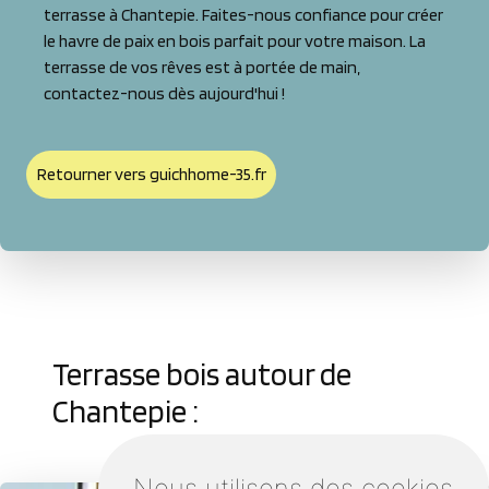
terrasse à Chantepie. Faites-nous confiance pour créer
le havre de paix en bois parfait pour votre maison. La
terrasse de vos rêves est à portée de main,
contactez-nous dès aujourd'hui !
Retourner vers guichhome-35.fr
Terrasse bois autour de
Chantepie :
Nous utilisons des cookies