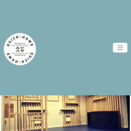
Aménagement sur-mesure pour
le showroom Ouest Boisson à
Saint-Malo