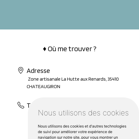
♦︎ Où me trouver ?
Adresse
Zone artisanale La Hutte aux Renards, 35410
CHATEAUGIRON
Téléphone
Nous utilisons des cookies
06 85 79 41 40
Nous utilisons des cookies et d'autres technologies
de suivi pour améliorer votre expérience de
navigation sur notre site, pour vous montrer un